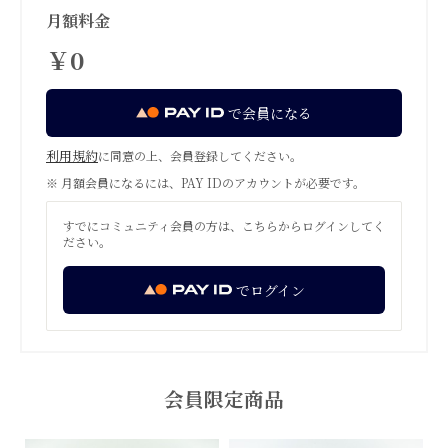
月額料金
￥0
で会員になる
利用規約
に同意の上、会員登録してください。
※ 月額会員になるには、PAY IDのアカウントが必要です。
すでにコミュニティ会員の方は、こちらからログインしてく
ださい。
でログイン
会員限定商品