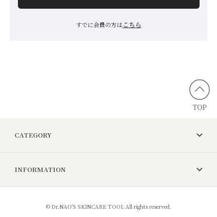
こちら
すでに会員の方は
TOP
CATEGORY
INFORMATION
© Dr.NAO'S SKINCARE TOOL All rights reserved.