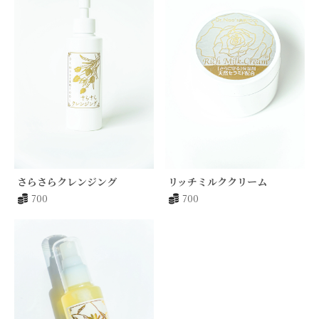
さらさらクレンジング
リッチミルククリーム
700
700