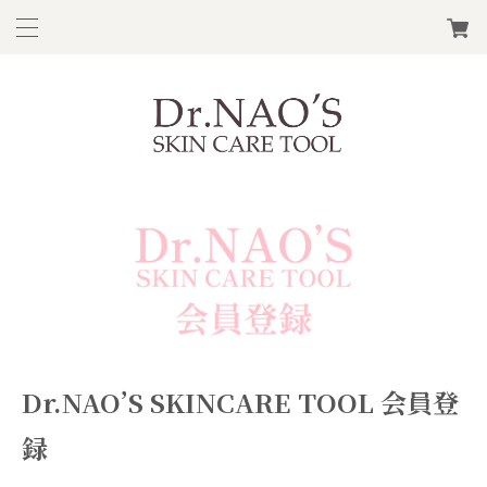
Dr.NAO’S SKINCARE TOOL 会員登
録