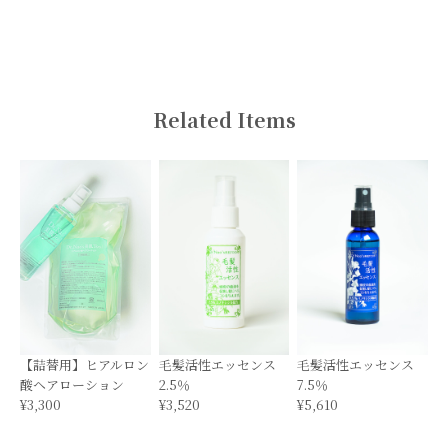
Related Items
【詰替用】ヒアルロン
毛髪活性エッセンス
毛髪活性エッセンス
酸ヘアローション
2.5％
7.5％
¥3,300
¥3,520
¥5,610