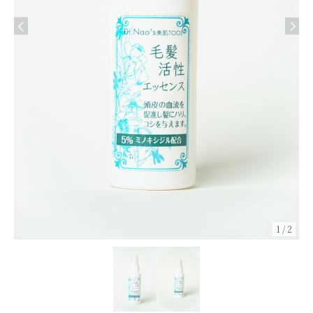
1
/
2