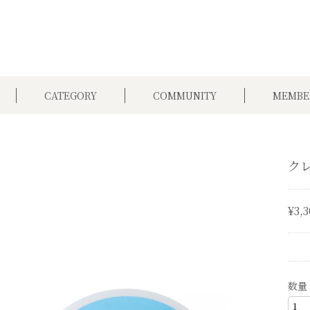
CATEGORY
COMMUNITY
MEMBE
ク
¥3,3
数量