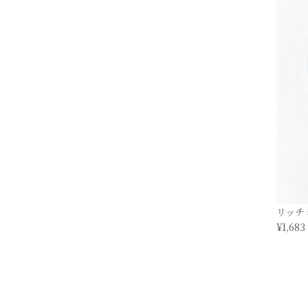
リッチ
¥1,683