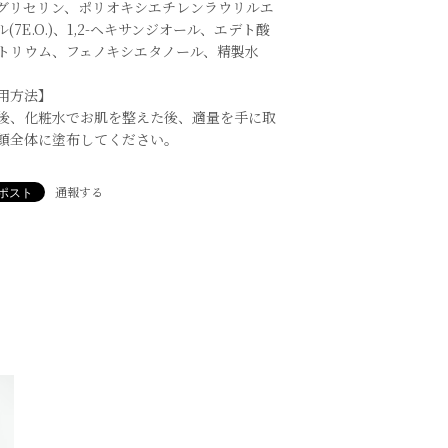
グリセリン、ポリオキシエチレンラウリルエ
ル(7E.O.)、1,2-ヘキサンジオール、エデト酸
トリウム、フェノキシエタノール、精製水
用方法】
後、化粧水でお肌を整えた後、適量を手に取
顔全体に塗布してください。
通報する