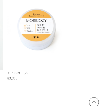
モイスコージー
¥3,300