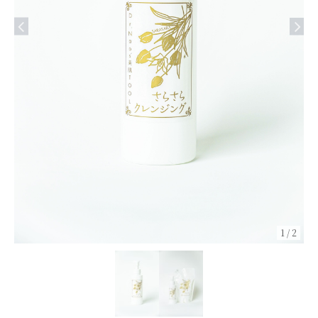
1
/
2