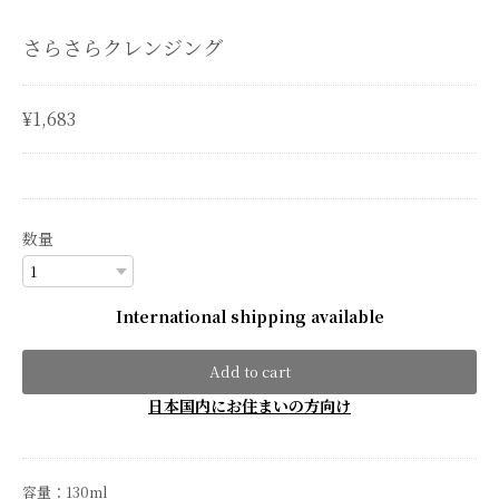
さらさらクレンジング
¥1,683
数量
International shipping available
Add to cart
日本国内にお住まいの方向け
容量：130ml