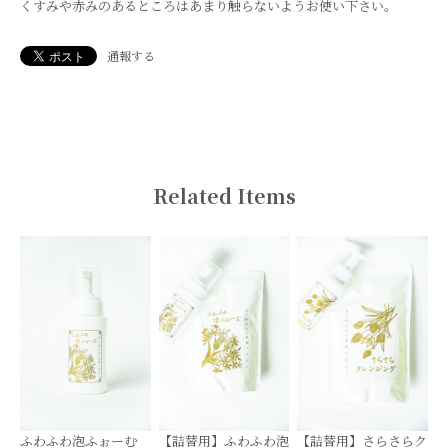
くすみや赤みのあるところはあまり触らないようお使い下さい。
通報する
Related Items
ふわふわ泡ふぉーむ
【詰替用】ふわふわ泡
【詰替用】さらさらク